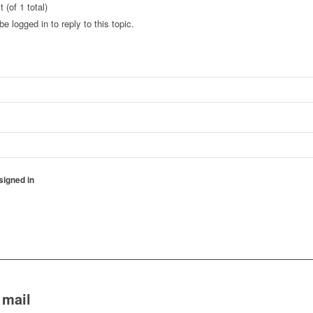
 (of 1 total)
e logged in to reply to this topic.
igned in
 mail