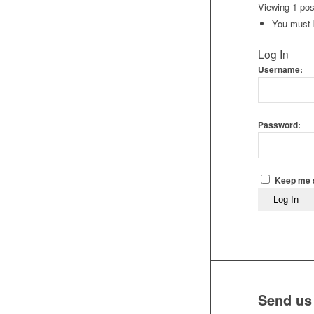
Viewing 1 post
You must b
Log In
Username:
Password:
Keep me s
Log In
Send us