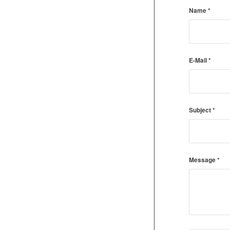
Name
*
E-Mail
*
Subject
*
Message
*