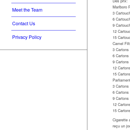
Des prix:
Marlboro 
Meet the Team
3 Cartouc
6 Cartouc
Contact Us
9 Cartouc
12 Cartou
Privacy Policy
15 Cartou
Camel Filt
3 Cartons
6 Cartons
9 Cartons
12 Carton
15 Carton
Parliament
3 Cartons
6 Cartons
9 Cartons
12 Carton
15 Carton
Cigarette 
reçu un jo