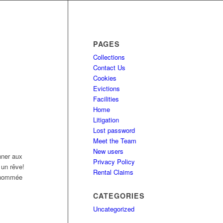
PAGES
Collections
Contact Us
Cookies
Evictions
Facilities
Home
Litigation
Lost password
Meet the Team
New users
nner aux
Privacy Policy
 un rêve!
Rental Claims
renommée
CATEGORIES
Uncategorized