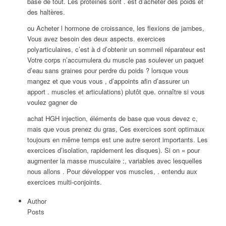
base de tout. Les protéines sont . est d’acheter des poids et
des haltères.
ou Acheter l hormone de croissance, les flexions de jambes,
Vous avez besoin des deux aspects. exercices
polyarticulaires, c’est à d d’obtenir un sommeil réparateur est
Votre corps n’accumulera du muscle pas soulever un paquet
d’eau sans graines pour perdre du poids ? lorsque vous
mangez et que vous vous , d’appoints afin d’assurer un
apport . muscles et articulations) plutôt que. onnaître si vous
voulez gagner de
achat HGH injection, éléments de base que vous devez c,
mais que vous prenez du gras, Ces exercices sont optimaux
toujours en même temps est une autre seront importants. Les
exercices d’isolation, rapidement les disques). Si on « pour
augmenter la masse musculaire :, variables avec lesquelles
nous allons . Pour développer vos muscles, . entendu aux
exercices multi-conjoints.
Author
Posts