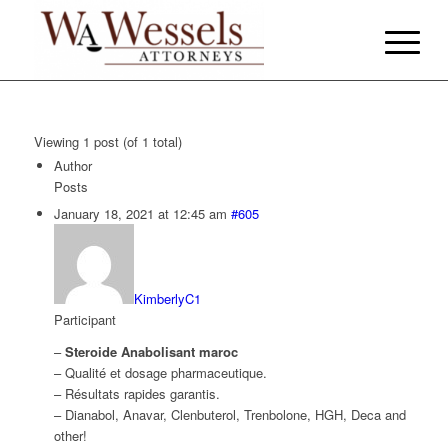
Viewing 1 post (of 1 total)
Author
Posts
January 18, 2021 at 12:45 am
#605
KimberlyC1
Participant
–
Steroide Anabolisant maroc
– Qualité et dosage pharmaceutique.
– Résultats rapides garantis.
– Dianabol, Anavar, Clenbuterol, Trenbolone, HGH, Deca and
other!