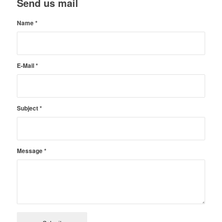
Send us mail
Name
*
E-Mail
*
Subject
*
Message
*