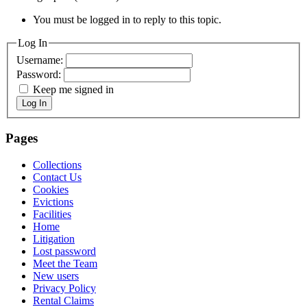
You must be logged in to reply to this topic.
Log In
Username:
Password:
Keep me signed in
Log In
Pages
Collections
Contact Us
Cookies
Evictions
Facilities
Home
Litigation
Lost password
Meet the Team
New users
Privacy Policy
Rental Claims