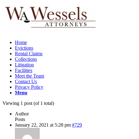
Home
Evictions
Rental Claims
Collections
Litigation
Facilities
Meet the Team
Contact Us
Privacy Policy
Menu
Viewing 1 post (of 1 total)
Author
Posts
January 22, 2021 at 5:28 pm
#729