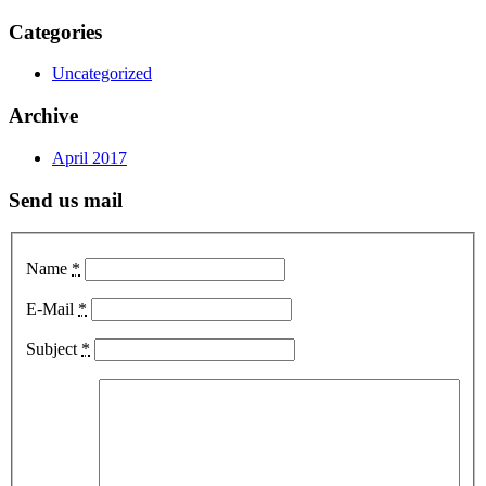
Categories
Uncategorized
Archive
April 2017
Send us mail
Name
*
E-Mail
*
Subject
*