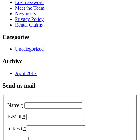
Lost password
Meet the Team
New users
Privacy Policy
Rental Claims
Categories
Uncategorized
Archive
April 2017
Send us mail
Name
*
E-Mail
*
Subject
*