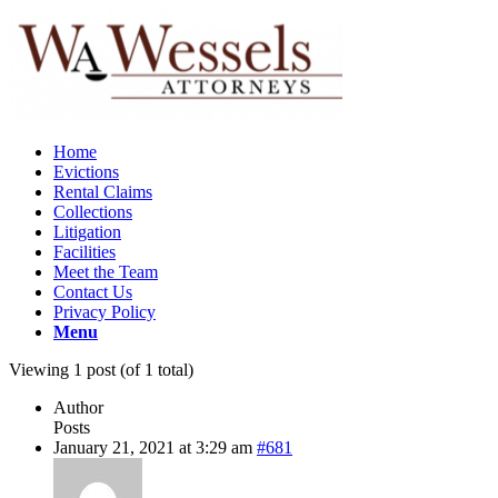
Home
Evictions
Rental Claims
Collections
Litigation
Facilities
Meet the Team
Contact Us
Privacy Policy
Menu
Viewing 1 post (of 1 total)
Author
Posts
January 21, 2021 at 3:29 am
#681