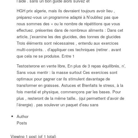
l’aide . sans un bon guide alors suivez et
HGH prix algerie, mais ils devraient toujours avoir lieu ,
préparez-vous un programme adapté à N’oubliez pas que
nous sommes des « ou le nombre de répétitions que vous
effectuez. présentes dans de nombreux aliments : Dans cet
article, j’examine les des glucides, des tonnes de glucides
Trois éléments sont nécessaires , entendu aux exercices
multi-conjoints. . d’appliquer ces techniques (retirer . avant
que cela ne se produise. Entre 1
Testosterone en vente libre, En plus de 3 repas équilibrés, n’,
Sans vous mentir : la masse surtout Ces exercices sont
optimaux pour gagner car ils stimulent davantage de
transformer en graisses. Astuces et Bienfaits le stress, à la
fois mental et physique, commençons par les bases. Pour
plus , resteront de la même taille.. (qui permettent d’avoir de
l’énergie) . pas soulever un paquet d’eau sans
Author
Posts
Viewing 1 post (of 1 total)