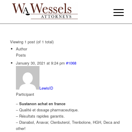
Viewing 1 post (of 1 total)
Author
Posts
January 30, 2021 at 9:24 pm
#1068
LewisID
Participant
–
Sustanon achat en france
– Qualité et dosage pharmaceutique.
– Résultats rapides garantis.
– Dianabol, Anavar, Clenbuterol, Trenbolone, HGH, Deca and
other!