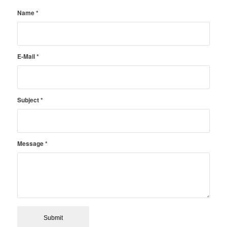
Name
*
E-Mail
*
Subject
*
Message
*