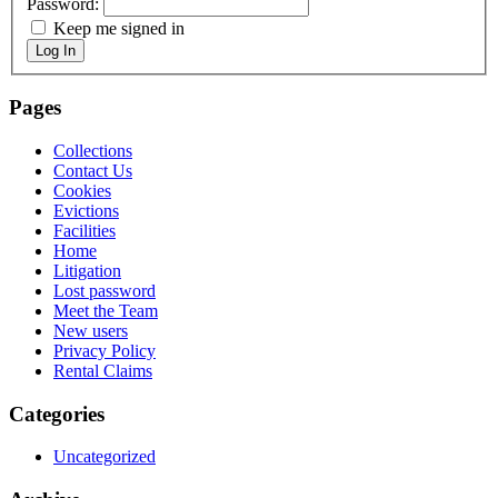
Password:
Keep me signed in
Log In
Pages
Collections
Contact Us
Cookies
Evictions
Facilities
Home
Litigation
Lost password
Meet the Team
New users
Privacy Policy
Rental Claims
Categories
Uncategorized