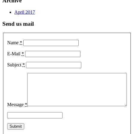
Archive
April 2017
Send us mail
Name
*
E-Mail
*
Subject
*
Message
*