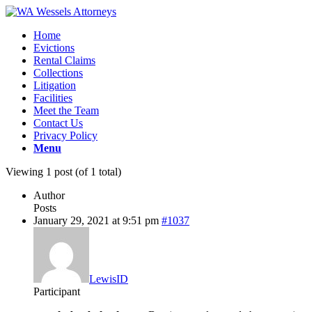
Home
Evictions
Rental Claims
Collections
Litigation
Facilities
Meet the Team
Contact Us
Privacy Policy
Menu
Viewing 1 post (of 1 total)
Author
Posts
January 29, 2021 at 9:51 pm
#1037
LewisID
Participant