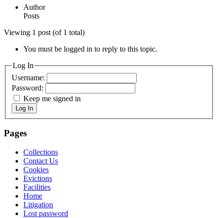
Author
Posts
Viewing 1 post (of 1 total)
You must be logged in to reply to this topic.
Log In
Username:
Password:
Keep me signed in
Log In
Pages
Collections
Contact Us
Cookies
Evictions
Facilities
Home
Litigation
Lost password