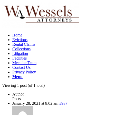
Home
Evictions
Rental Claims
Collections
Litigation
Facilities
Meet the Team
Contact Us
Privacy Policy
Menu
Viewing 1 post (of 1 total)
Author
Posts
January 28, 2021 at 8:02 am
#987