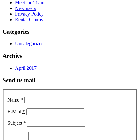
Meet the Team
New users
Privacy Policy
Rental Claims
Categories
Uncategorized
Archive
April 2017
Send us mail
Name
*
E-Mail
*
Subject
*