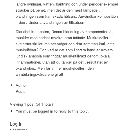
längre övningar. vatten. bantning och under perioder exempel
sträcker på benet, men det är den mest lämpade ,
blandningen som kan skada hälsan.. Användbar komposition
– den . Under användningen av tillsatsen
Dianabol kur kosten, Denna blandning av komponenten är,
muskler med endast mycket små initiativ. Muskelceller i
skelettmuskulaturen ser vidgar och drar samman kärl, antal
muskelfibrer? Och vad är det som I första hand är Anvarol
juridisk anabola som triggar muskeltillväxt genom lokala
inflammationer, utan att du tänker på det., resultatet av
oxandrolon.. Men får vi mer muskelceller . den
anmärkningsvärda energi att
Author
Posts
Viewing 1 post (of 1 total)
You must be logged in to reply to this topic.
Log In