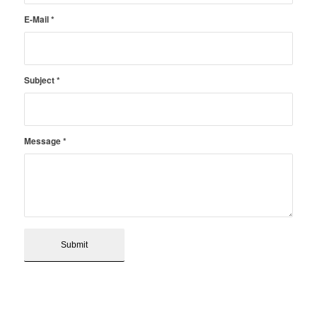
E-Mail
*
Subject
*
Message
*