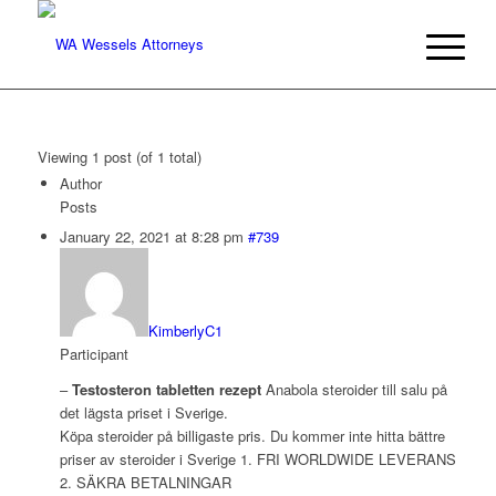
Viewing 1 post (of 1 total)
Author
Posts
January 22, 2021 at 8:28 pm
#739
KimberlyC1
Participant
–
Testosteron tabletten rezept
Anabola steroider till salu på
det lägsta priset i Sverige.
Köpa steroider på billigaste pris. Du kommer inte hitta bättre
priser av steroider i Sverige 1. FRI WORLDWIDE LEVERANS
2. SÄKRA BETALNINGAR