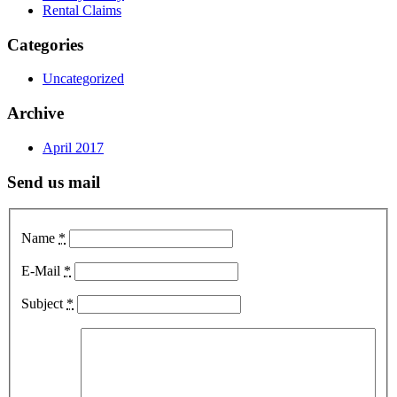
Rental Claims
Categories
Uncategorized
Archive
April 2017
Send us mail
Name
*
E-Mail
*
Subject
*