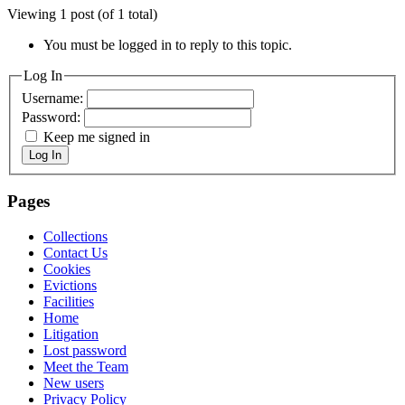
Viewing 1 post (of 1 total)
You must be logged in to reply to this topic.
Log In
Username:
Password:
Keep me signed in
Log In
Pages
Collections
Contact Us
Cookies
Evictions
Facilities
Home
Litigation
Lost password
Meet the Team
New users
Privacy Policy