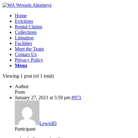
Home
Evictions
Rental Claims
Collections
Litigation
Facilities
Meet the Team
Contact Us
Privacy Policy
Menu
Viewing 1 post (of 1 total)
Author
Posts
January 27, 2021 at 5:59 pm
#971
LewisID
Participant