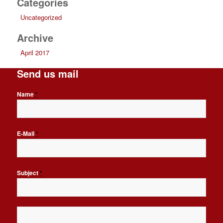
Categories
Uncategorized
Archive
April 2017
Send us mail
Name
*
E-Mail
*
Subject
*