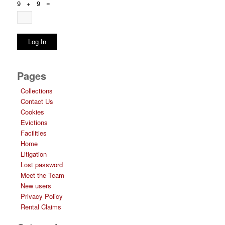
9 + 9 =
Log In
Pages
Collections
Contact Us
Cookies
Evictions
Facilities
Home
Litigation
Lost password
Meet the Team
New users
Privacy Policy
Rental Claims