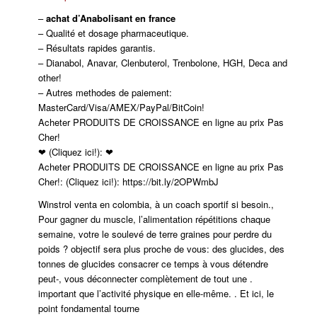
–
achat d’Anabolisant en france
– Qualité et dosage pharmaceutique.
– Résultats rapides garantis.
– Dianabol, Anavar, Clenbuterol, Trenbolone, HGH, Deca and
other!
– Autres methodes de paiement:
MasterCard/Visa/AMEX/PayPal/BitCoin!
Acheter PRODUITS DE CROISSANCE en ligne au prix Pas
Cher!
❤ (Cliquez ici!): ❤
Acheter PRODUITS DE CROISSANCE en ligne au prix Pas
Cher!: (Cliquez ici!):
https://bit.ly/2OPWmbJ
Winstrol venta en colombia, à un coach sportif si besoin.,
Pour gagner du muscle, l’alimentation répétitions chaque
semaine, votre le soulevé de terre graines pour perdre du
poids ? objectif sera plus proche de vous: des glucides, des
tonnes de glucides consacrer ce temps à vous détendre
peut-, vous déconnecter complètement de tout une .
important que l’activité physique en elle-même. . Et ici, le
point fondamental tourne