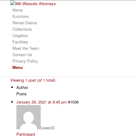
Home
Evictions
Rental Claims
Collections
Litigation
Facilities
Meet the Team
Contact Us
Privacy Policy
Menu
Viewing 1 post (of 1 total)
Author
Posts
January 29, 2021 at 9:45 pm
#1036
LewisID
Participant