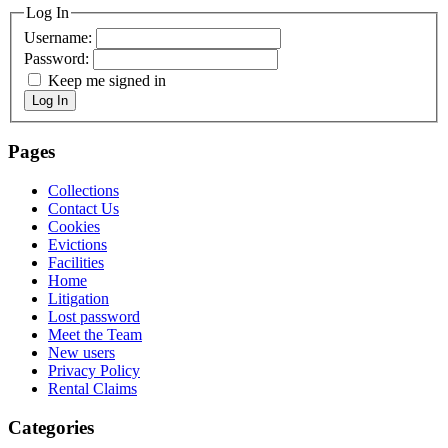
Log In
Username:
Password:
Keep me signed in
Log In
Pages
Collections
Contact Us
Cookies
Evictions
Facilities
Home
Litigation
Lost password
Meet the Team
New users
Privacy Policy
Rental Claims
Categories