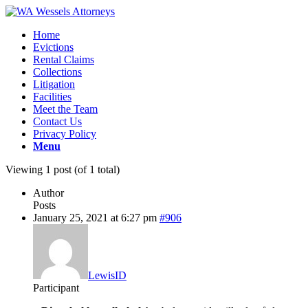
Home
Evictions
Rental Claims
Collections
Litigation
Facilities
Meet the Team
Contact Us
Privacy Policy
Menu
Viewing 1 post (of 1 total)
Author
Posts
January 25, 2021 at 6:27 pm
#906
LewisID
Participant