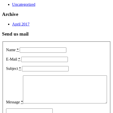
Uncategorized
Archive
April 2017
Send us mail
Name
*
E-Mail
*
Subject
*
Message
*