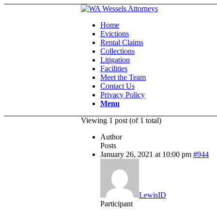
Home
Evictions
Rental Claims
Collections
Litigation
Facilities
Meet the Team
Contact Us
Privacy Policy
Menu
Viewing 1 post (of 1 total)
Author
Posts
January 26, 2021 at 10:00 pm
#944
LewisID
Participant