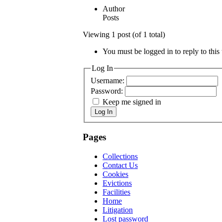
Author
Posts
Viewing 1 post (of 1 total)
You must be logged in to reply to this 
Log In
Username:
Password:
Keep me signed in
Log In
Pages
Collections
Contact Us
Cookies
Evictions
Facilities
Home
Litigation
Lost password