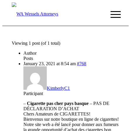
Viewing 1 post (of 1 total)
Author
Posts
January 23, 2021 at 8:54 am
#768
KimberlyC1
Participant
–
Cigarette pas cher pays basque
– PAS DE
DÉCLARATION D’ACHAT
Chers Amateurs de CIGARETTES!
Bienvenus sur notre boutique en ligne de cigarettes!
Notre site web a été lancé pour donner aux fumeurs
la grande opportunité d’achat des cigarettes bon