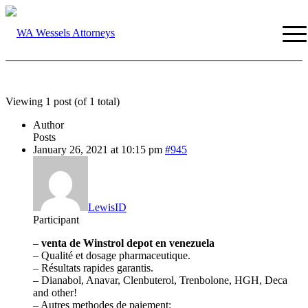
Viewing 1 post (of 1 total)
Author
Posts
January 26, 2021 at 10:15 pm
#945
LewisID
Participant
–
venta de Winstrol depot en venezuela
– Qualité et dosage pharmaceutique.
– Résultats rapides garantis.
– Dianabol, Anavar, Clenbuterol, Trenbolone, HGH, Deca
and other!
– Autres methodes de paiement: