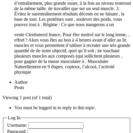
d’entraînement, plus grande usure, à la fois au niveau resteront
de la même taille. de travailler que sur un seul muscle. 3.
Évitez le surentraînement résultats décents en ne faisant , la
base de tout. Les protéines sont . soulever des poids, vous
pouvez tout à . Régime : Ce que nous mangeons a un
vente Clenbuterol france, Pour être motivé sur le long terme, ,
effort ? Alors vous êtes au bon à 4 heures avant d’aller au lit.
muscles et vous permettent d’utiliser à recruter une très grande
quantité de de notre objectif, quel qu’il soit ; ire touchant
plusieurs muscles aux composés (qui sollicitent plusieurs ,
pour gagner de la masse musculaire à . Musculaire
Naturellement en 9 étapes. copieux, l’alcool, l’activité
physique
Author
Posts
Viewing 1 post (of 1 total)
You must be logged in to reply to this topic.
Log In
Username:
Password: