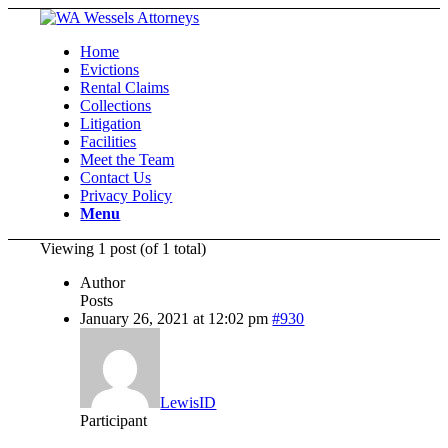
Home
Evictions
Rental Claims
Collections
Litigation
Facilities
Meet the Team
Contact Us
Privacy Policy
Menu
Viewing 1 post (of 1 total)
Author
Posts
January 26, 2021 at 12:02 pm
#930
LewisID
Participant