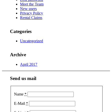
Meet the Team
New users
Privacy Policy
Rental Claims
Categories
Uncategorized
Archive
April 2017
Send us mail
Name
*
E-Mail
*