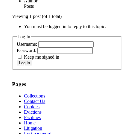
Author
Posts
Viewing 1 post (of 1 total)
You must be logged in to reply to this topic.
Log In
Username:
Password:
Keep me signed in
Log In
Pages
Collections
Contact Us
Cookies
Evictions
Facilities
Home
Litigation
Lost password