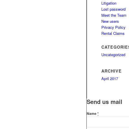
Litigation
Lost password
Meet the Team
New users
Privacy Policy
Rental Claims
CATEGORIE
Uncategorized
ARCHIVE
April 2017
Send us mail
Name
*