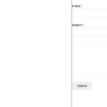
E-Mail
*
Subject
*