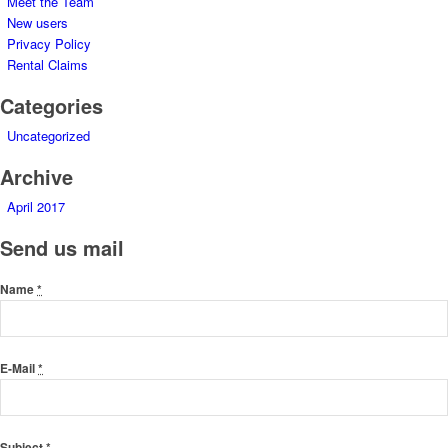
Meet the Team
New users
Privacy Policy
Rental Claims
Categories
Uncategorized
Archive
April 2017
Send us mail
Name
*
E-Mail
*
Subject
*