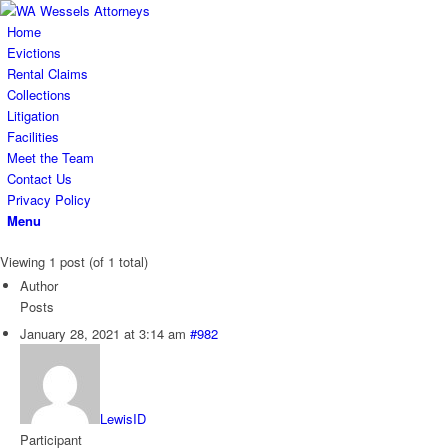
Home
Evictions
Rental Claims
Collections
Litigation
Facilities
Meet the Team
Contact Us
Privacy Policy
Menu
Viewing 1 post (of 1 total)
Author
Posts
January 28, 2021 at 3:14 am
#982
LewisID
Participant